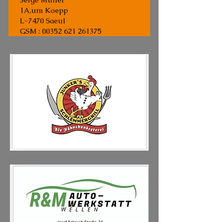
1A,um Koepp
L-7470 Saeul
GSM : 00352 621 261375