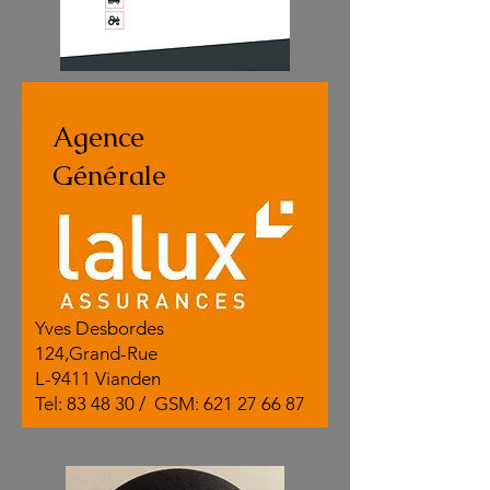
Agence
Générale
Yves Desbordes
124,Grand-Rue
L-9411 Vianden
Tel: 83 48 30 / GSM: 621 27 66 87