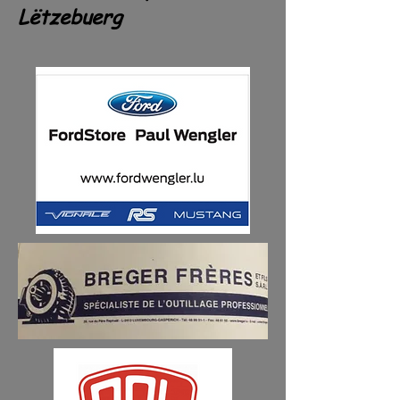
Lëtzebuerg