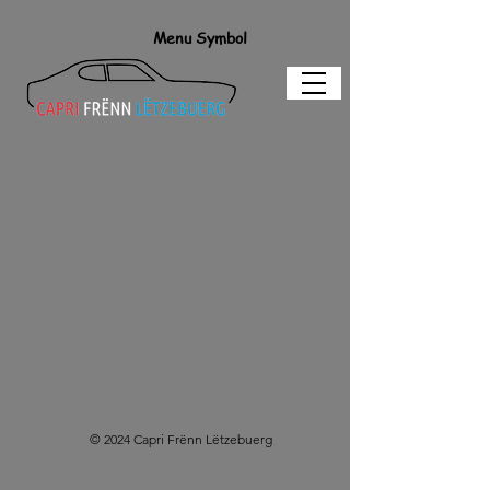
Menu Symbol
© 2024 Capri Frënn Lëtzebuerg