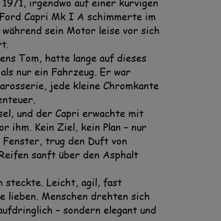
971, irgendwo auf einer kurvigen
 Ford Capri Mk I A schimmerte im
während sein Motor leise vor sich
t.
ens Tom, hatte lange auf dieses
als nur ein Fahrzeug. Er war
Karosserie, jede kleine Chromkante
enteuer.
l, und der Capri erwachte mit
r ihm. Kein Ziel, kein Plan – nur
 Fenster, trug den Duft von
Reifen sanft über den Asphalt
steckte. Leicht, agil, fast
aße lieben. Menschen drehten sich
aufdringlich – sondern elegant und