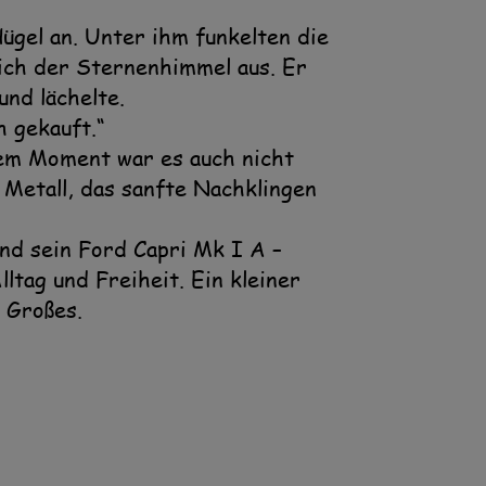
ügel an. Unter ihm funkelten die
sich der Sternenhimmel aus. Er
nd lächelte.
h gekauft.“
sem Moment war es auch nicht
 Metall, das sanfte Nachklingen
und sein Ford Capri Mk I A –
ltag und Freiheit. Ein kleiner
 Großes.