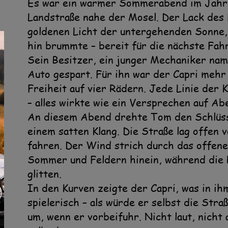
Es war ein warmer Sommerabend im Jahr 1
Landstraße nahe der Mosel. Der Lack des
goldenen Licht der untergehenden Sonne, 
hin brummte – bereit für die nächste Fahr
Sein Besitzer, ein junger Mechaniker nam
Auto gespart. Für ihn war der Capri mehr 
Freiheit auf vier Rädern. Jede Linie der 
– alles wirkte wie ein Versprechen auf Ab
An diesem Abend drehte Tom den Schlüsse
einem satten Klang. Die Straße lag offen vo
fahren. Der Wind strich durch das offene
Sommer und Feldern hinein, während die 
glitten.
In den Kurven zeigte der Capri, was in ihm 
spielerisch – als würde er selbst die Str
um, wenn er vorbeifuhr. Nicht laut, nicht 