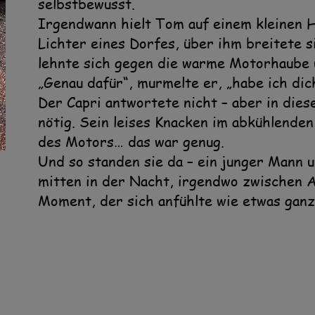
selbstbewusst.
Irgendwann hielt Tom auf einem kleinen H
Lichter eines Dorfes, über ihm breitete 
lehnte sich gegen die warme Motorhaube u
„Genau dafür“, murmelte er, „habe ich dic
Der Capri antwortete nicht – aber in die
nötig. Sein leises Knacken im abkühlenden
des Motors… das war genug.
Und so standen sie da – ein junger Mann 
mitten in der Nacht, irgendwo zwischen Al
Moment, der sich anfühlte wie etwas ganz