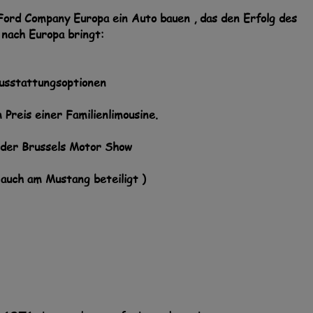
Ford Company Europa ein Auto bauen , das den Erfolg des
nach Europa bringt:
Ausstattungsoptionen
Preis einer Familienlimousine.
A
f der Brussels Motor Show
( auch am Mustang beteiligt )