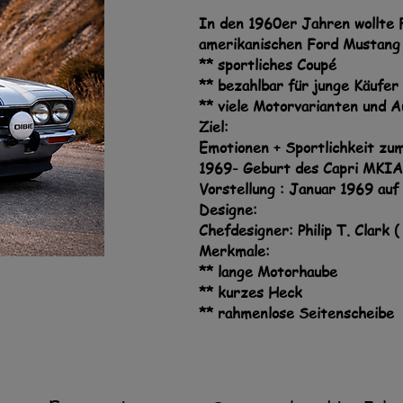
In den 1960er Jahren wollte 
amerikanischen Ford Mustang 
** sportliches Coupé
** bezahlbar für junge Käufer
** viele Motorvarianten und 
Ziel:
Emotionen + Sportlichkeit zum 
1969- Geburt des Capri MKI
Vorstellung : Januar 1969 au
Designe:
Chefdesigner: Philip T. Clark 
Merkmale:
** lange Motorhaube
** kurzes Heck
** rahmenlose Seitenscheibe